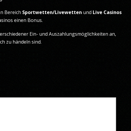
en Bereich
Sportwetten/Livewetten
und
Live Casinos
asinos einen Bonus.
verschiedener Ein- und Auszahlungsmöglichkeiten an,
ch zu händeln sind.