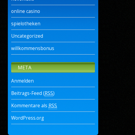
online casino
spielotheken
Uncategorized
willkommensbonus
META
Anmelden
Beitrags-Feed (
RSS
)
Kommentare als
RSS
WordPress.org