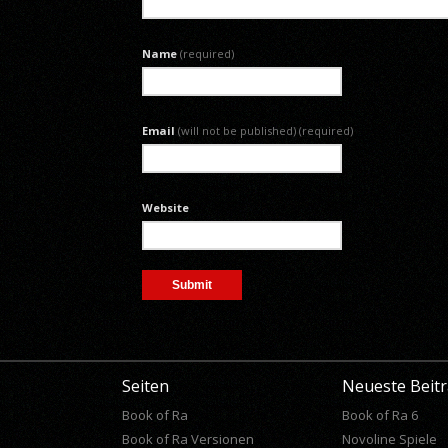
Name
(required)
Email
(will not be published) (required)
Website
Seiten
Neueste Beit
Book of Ra
Book of Ra 6
Book of Ra Versionen
Novoline Spiele