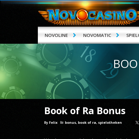
NOVOLINE
NOVOMATIC
SPIE
BOO
Book of Ra Bonus
By
Felix
bonus
,
book of ra
,
spielotheken