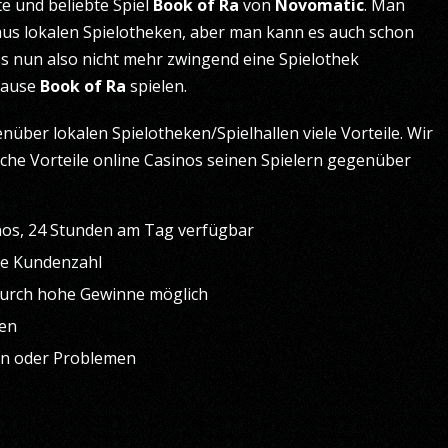
e und beliebte Spiel
Book of Ra
von
Novomatic
. Man
 aus lokalen Spielotheken, aber man kann es auch schon
ss nun also nicht mehr zwingend eine Spielothek
hause
Book of Ra
spielen.
über lokalen Spielotheken/Spielhallen viele Vorteile. Wir
lche Vorteile online Casinos seinen Spielern gegenüber
inos, 24 Stunden am Tag verfügbar
e Kundenzahl
dadurch hohe Gewinne möglich
nen
en oder Problemen